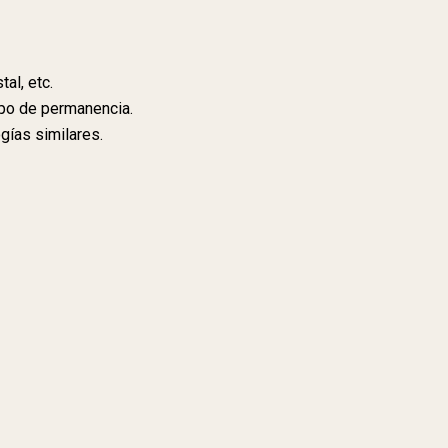
al, etc.
mpo de permanencia.
gías similares.