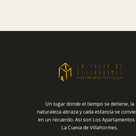
Un lugar donde el tiempo se detiene, la
naturaleza abraza y cada estancia se convie
en un recuerdo. Así son Los Apartamentos
La Cueva de Villahormes.