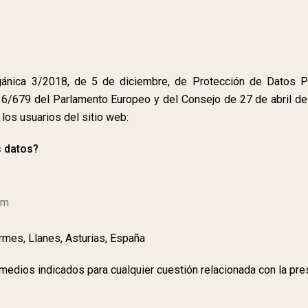
ánica 3/2018, de 5 de diciembre, de Protección de Datos P
679 del Parlamento Europeo y del Consejo de 27 de abril de 2
 los usuarios del sitio web:
s datos?
om
ormes, Llanes, Asturias, España
 medios indicados para cualquier cuestión relacionada con la pre