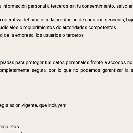
información personal a terceros sin tu consentimiento, salvo en
operativa del sitio o en la prestación de nuestros servicios, b
judiciales o requerimientos de autoridades competentes.
d de la empresa, los usuarios o terceros.
iadas para proteger tus datos personales frente a accesos no a
completamente segura, por lo que no podemos garantizar la s
gislación vigente, que incluyen:
completos.