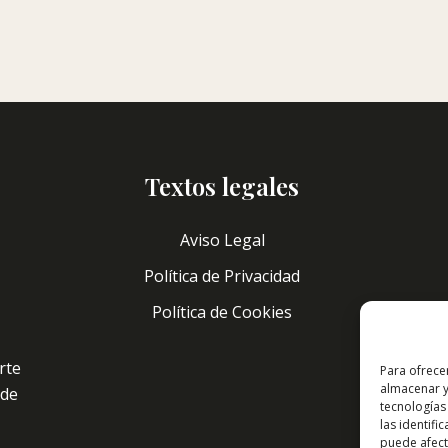
Textos legales
Aviso Legal
Política de Privacidad
Política de Cookies
rte
Para ofrece
almacenar y
 de
tecnologías
las identifi
puede afecta