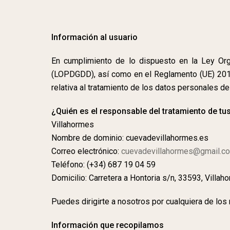
Información al usuario
En cumplimiento de lo dispuesto en la Ley Org
(LOPDGDD), así como en el Reglamento (UE) 2016/
relativa al tratamiento de los datos personales de
¿Quién es el responsable del tratamiento de tu
Villahormes
Nombre de dominio: cuevadevillahormes.es
Correo electrónico:
cuevadevillahormes@gmail.c
Teléfono: (+34) 687 19 04 59
Domicilio: Carretera a Hontoria s/n, 33593, Villah
Puedes dirigirte a nosotros por cualquiera de los
Información que recopilamos