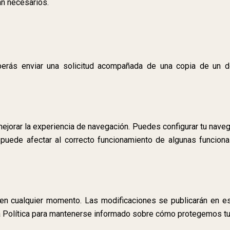
n necesarios.
berás enviar una solicitud acompañada de una copia de un do
mejorar la experiencia de navegación. Puedes configurar tu naveg
puede afectar al correcto funcionamiento de algunas funcional
en cualquier momento. Las modificaciones se publicarán en es
la Política para mantenerse informado sobre cómo protegemos tu